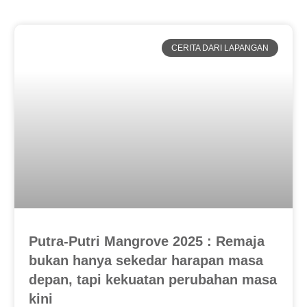
CERITA DARI LAPANGAN
Putra-Putri Mangrove 2025 : Remaja
bukan hanya sekedar harapan masa
depan, tapi kekuatan perubahan masa
kini