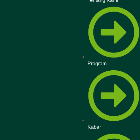
Tentang Kami
Program
Kabar