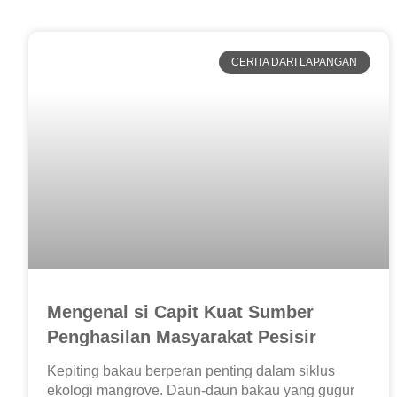
CERITA DARI LAPANGAN
Mengenal si Capit Kuat Sumber
Penghasilan Masyarakat Pesisir
Kepiting bakau berperan penting dalam siklus
ekologi mangrove. Daun-daun bakau yang gugur