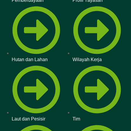
Pemberdayaan
Profil Yayasan
Hutan dan Lahan
Wilayah Kerja
Laut dan Pesisir
Tim