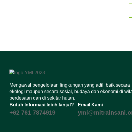
Mengawal pengelolaan lingkungan yang adil, baik secara
ekologi maupun secara sosial, budaya dan ekonomi di wil
perdesaan dan di sekitar hutan.
Butuh Informasi lebih lanjut?
Email Kami
+62 761 7874919
ymi@mitrainsani.or