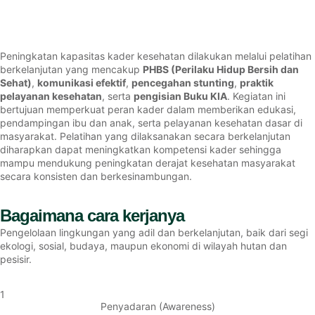
Peningkatan kapasitas kader kesehatan dilakukan melalui pelatihan
berkelanjutan yang mencakup
PHBS (Perilaku Hidup Bersih dan
Sehat)
,
komunikasi efektif
,
pencegahan stunting
,
praktik
pelayanan kesehatan
, serta
pengisian Buku KIA
. Kegiatan ini
bertujuan memperkuat peran kader dalam memberikan edukasi,
pendampingan ibu dan anak, serta pelayanan kesehatan dasar di
masyarakat. Pelatihan yang dilaksanakan secara berkelanjutan
diharapkan dapat meningkatkan kompetensi kader sehingga
mampu mendukung peningkatan derajat kesehatan masyarakat
secara konsisten dan berkesinambungan.
Bagaimana cara kerjanya
Pengelolaan lingkungan yang adil dan berkelanjutan, baik dari segi
ekologi, sosial, budaya, maupun ekonomi di wilayah hutan dan
pesisir.
1
Penyadaran (Awareness)