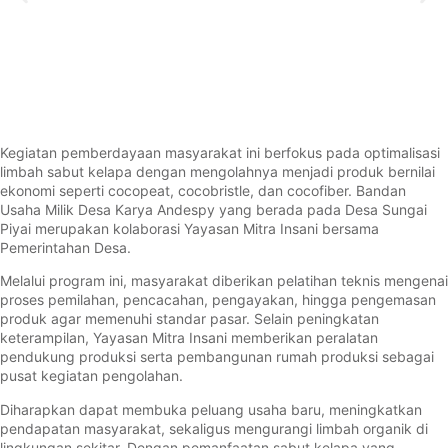
Kegiatan pemberdayaan masyarakat ini berfokus pada optimalisasi
limbah sabut kelapa dengan mengolahnya menjadi produk bernilai
ekonomi seperti cocopeat, cocobristle, dan cocofiber. Bandan
Usaha Milik Desa Karya Andespy yang berada pada Desa Sungai
Piyai merupakan kolaborasi Yayasan Mitra Insani bersama
Pemerintahan Desa.
Melalui program ini, masyarakat diberikan pelatihan teknis mengenai
proses pemilahan, pencacahan, pengayakan, hingga pengemasan
produk agar memenuhi standar pasar. Selain peningkatan
keterampilan, Yayasan Mitra Insani memberikan peralatan
pendukung produksi serta pembangunan rumah produksi sebagai
pusat kegiatan pengolahan.
Diharapkan dapat membuka peluang usaha baru, meningkatkan
pendapatan masyarakat, sekaligus mengurangi limbah organik di
lingkungan sekitar. Dengan pemanfaatan sabut kelapa yang