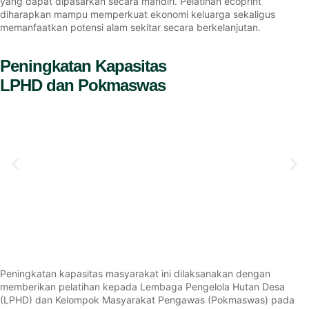
yang dapat dipasarkan secara mandiri. Pelatihan ecoprint
diharapkan mampu memperkuat ekonomi keluarga sekaligus
memanfaatkan potensi alam sekitar secara berkelanjutan.
Peningkatan Kapasitas
LPHD dan Pokmaswas
Peningkatan kapasitas masyarakat ini dilaksanakan dengan
memberikan pelatihan kepada Lembaga Pengelola Hutan Desa
(LPHD) dan Kelompok Masyarakat Pengawas (Pokmaswas) pada