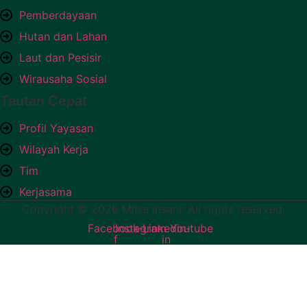
Pemberdayaan
Hutan dan Lahan
Laut dan Pesisir
Wirausaha Sosial
Tautan Cepat
Profil Yayasan
Wilayah Kerja
Tim
Kerjasama
Copyright © 2026 Mitra Insani, All rights reserved.
Facebook-
Instagram
Linkedin-
Youtube
f
in