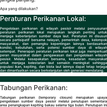
Apa yang dilakukan?
Peraturan Perikanan Lokal:
Pengelolaan perikanan di wilayah pesisir melalui penyusunan
peraturan perikanan lokal merupakan langkah penting untuk
menjaga keberlanjutan sumber daya laut. Peraturan ini disusun
secara partisipatif bersama nelayan, pemerintah desa, kelompok
masyarakat, dan pemangku kepentingan lainnya berdasarkan
kondisi, kebutuhan, serta potensi sumber daya di wilayah
setempat. Penerapan peraturan perikanan lokal juga memperkuat
peran masyarakat dalam pengawasan dan pengelolaan wilayah
pesisir. Melalui kesepakatan bersama, kesadaran masyarakat
untuk menjaga kelestarian laut semakin meningkat sehingga
populasi ikan, kepiting, dan biota laut lainnya dapat tetap terjaga
dan dimanfaatkan secara berkelanjutan oleh generasi mendatang.
Tabungan Perikanan:
Tabungan perikanan (temporary closure) merupakan upaya
pengelolaan sumber daya pesisir melalui penutupan sementara
area penangkapan kepiting bakau selama tiga bulan. Penutupan ini