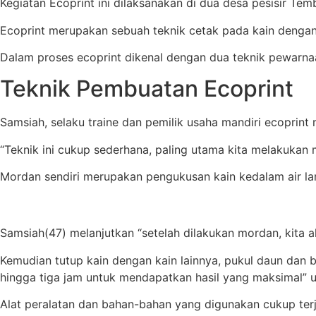
Kegiatan Ecoprint ini dilaksanakan di dua desa pesisir Te
Ecoprint merupakan sebuah teknik cetak pada kain dengan
Dalam proses ecoprint dikenal dengan dua teknik pewarnaan
Teknik Pembuatan Ecoprint
Samsiah, selaku traine dan pemilik usaha mandiri ecoprin
“Teknik ini cukup sederhana, paling utama kita melakukan 
Mordan sendiri merupakan pengukusan kain kedalam air la
Samsiah(47) melanjutkan “setelah dilakukan mordan, kita
Kemudian tutup kain dengan kain lainnya, pukul daun dan b
hingga tiga jam untuk mendapatkan hasil yang maksimal” u
Alat peralatan dan bahan-bahan yang digunakan cukup terja