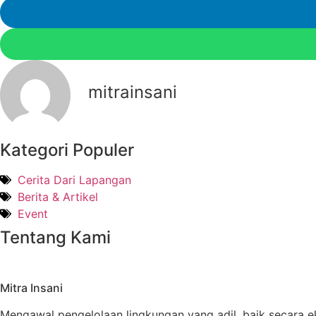
mitrainsani
Kategori Populer
Cerita Dari Lapangan
Berita & Artikel
Event
Tentang Kami
Mitra Insani
Mengawal pengelolaan lingkungan yang adil, baik secara e