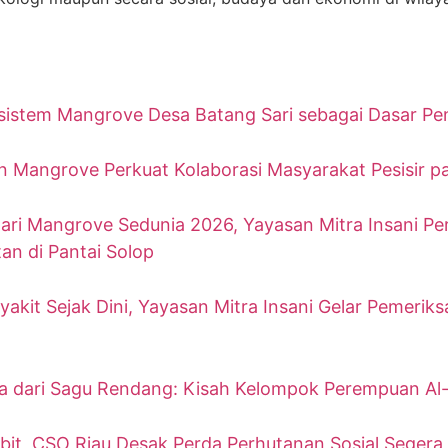
sistem Mangrove Desa Batang Sari sebagai Dasar Pen
 Mangrove Perkuat Kolaborasi Masyarakat Pesisir p
Hari Mangrove Sedunia 2026, Yayasan Mitra Insani P
tan di Pantai Solop
akit Sejak Dini, Yayasan Mitra Insani Gelar Pemerik
a dari Sagu Rendang: Kisah Kelompok Perempuan Al
bit, CSO Riau Desak Perda Perhutanan Sosial Seger