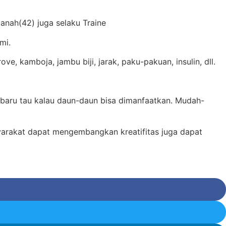
janah(42) juga selaku Traine
mi.
 kamboja, jambu biji, jarak, paku-pakuan, insulin, dll.
i baru tau kalau daun-daun bisa dimanfaatkan. Mudah-
yarakat dapat mengembangkan kreatifitas juga dapat