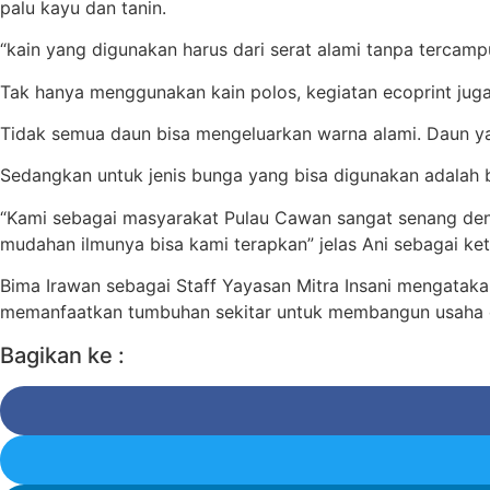
palu kayu dan tanin.
“kain yang digunakan harus dari serat alami tanpa tercampur
Tak hanya menggunakan kain polos, kegiatan ecoprint juga 
Tidak semua daun bisa mengeluarkan warna alami. Daun yang
Sedangkan untuk jenis bunga yang bisa digunakan adalah bu
“Kami sebagai masyarakat Pulau Cawan sangat senang denga
mudahan ilmunya bisa kami terapkan” jelas Ani sebagai ke
Bima Irawan sebagai Staff Yayasan Mitra Insani mengatak
memanfaatkan tumbuhan sekitar untuk membangun usaha d
Bagikan ke :