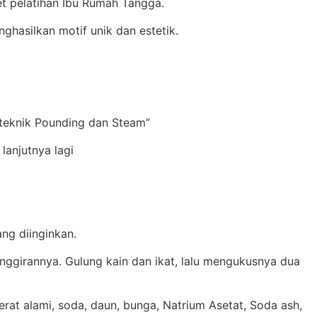
et pelatihan Ibu Rumah Tangga.
hasilkan motif unik dan estetik.
 teknik Pounding dan Steam”
lanjutnya lagi
ng diinginkan.
nggirannya. Gulung kain dan ikat, lalu mengukusnya dua
erat alami, soda, daun, bunga, Natrium Asetat, Soda ash,