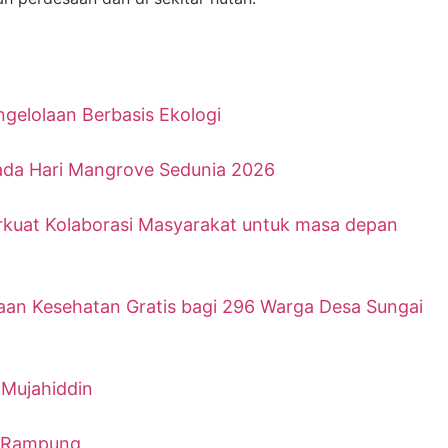
gelolaan Berbasis Ekologi
ada Hari Mangrove Sedunia 2026
erkuat Kolaborasi Masyarakat untuk masa depan
saan Kesehatan Gratis bagi 296 Warga Desa Sungai
-Mujahiddin
a Rampung