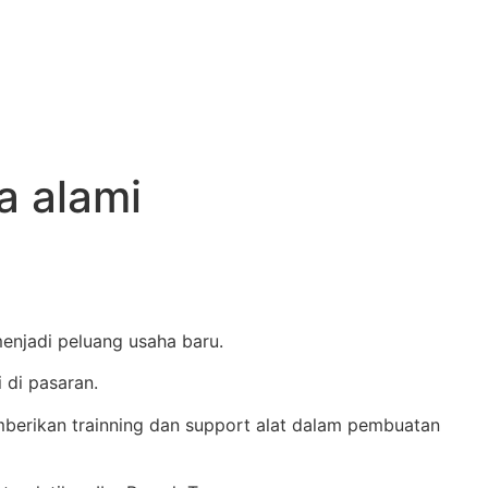
na alami
enjadi peluang usaha baru.
 di pasaran.
mberikan trainning dan support alat dalam pembuatan