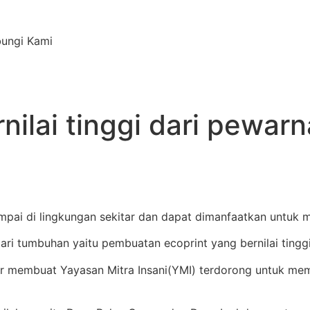
ungi Kami
rnilai tinggi dari pewar
mpai di lingkungan sekitar dan dapat dimanfaatkan untuk m
i tumbuhan yaitu pembuatan ecoprint yang bernilai tinggi
sir membuat Yayasan Mitra Insani(YMI) terdorong untuk me