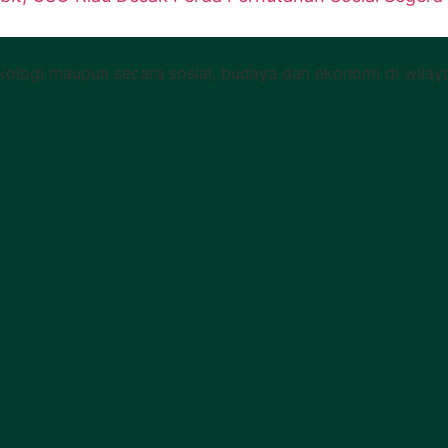
kologi maupun secara sosial, budaya dan ekonomi di wilaya