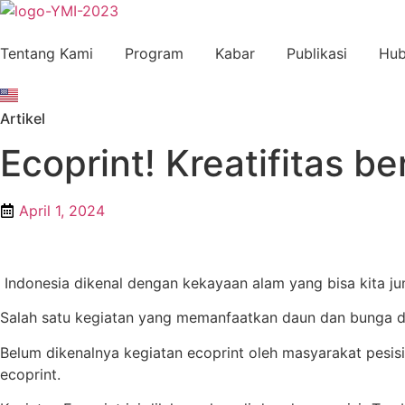
Lewati
ke
konten
Tentang Kami
Program
Kabar
Publikasi
Hub
Artikel
Ecoprint! Kreatifitas be
April 1, 2024
Indonesia dikenal dengan kekayaan alam yang bisa kita ju
Salah satu kegiatan yang memanfaatkan daun dan bunga dar
Belum dikenalnya kegiatan ecoprint oleh masyarakat pesi
ecoprint.