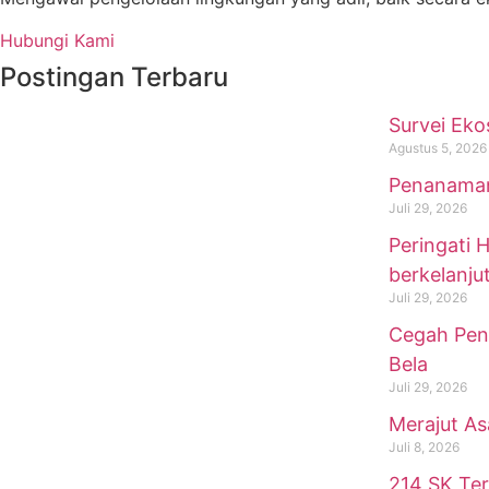
Hubungi Kami
Postingan Terbaru
Survei Eko
Agustus 5, 2026
Penanaman
Juli 29, 2026
Peringati 
berkelanju
Juli 29, 2026
Cegah Peny
Bela
Juli 29, 2026
Merajut As
Juli 8, 2026
214 SK Ter